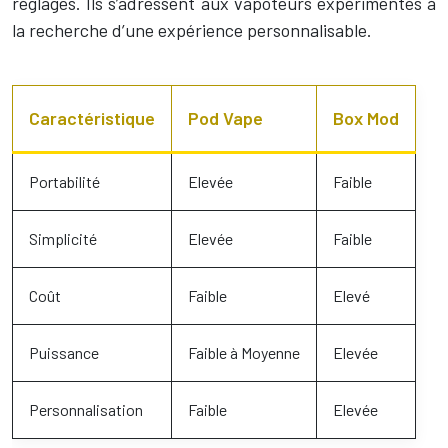
réglages. Ils s’adressent aux vapoteurs expérimentés à
la recherche d’une expérience personnalisable.
Caractéristique
Pod Vape
Box Mod
Portabilité
Elevée
Faible
Simplicité
Elevée
Faible
Coût
Faible
Elevé
Puissance
Faible à Moyenne
Elevée
Personnalisation
Faible
Elevée