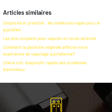
Articles similaires
Simplicité et praticité : les meilleures vapes pour le
quotidien
Les kits complets pour vapoter en toute sérénité
Comment la glycérine végétale affecte votre
expérience de vapotage quotidienne?
Check coil: diagnostic rapide des problèmes
d’atomiseur