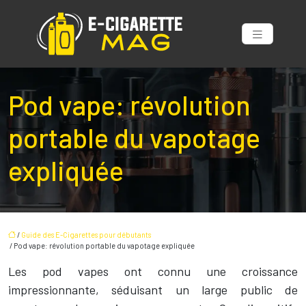
Pod vape: révolution
portable du vapotage
expliquée
/
Guide des E-Cigarettes pour débutants
/ Pod vape: révolution portable du vapotage expliquée
Les pod vapes ont connu une croissance
impressionnante, séduisant un large public de