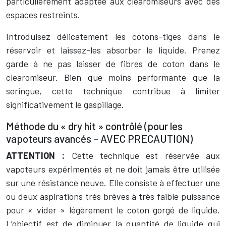
particulièrement adaptée aux clearomiseurs avec des
espaces restreints.
Introduisez délicatement les cotons-tiges dans le
réservoir et laissez-les absorber le liquide. Prenez
garde à ne pas laisser de fibres de coton dans le
clearomiseur. Bien que moins performante que la
seringue, cette technique contribue à limiter
significativement le gaspillage.
Méthode du « dry hit » contrôlé (pour les
vapoteurs avancés – AVEC PRECAUTION)
ATTENTION :
Cette technique est réservée aux
vapoteurs expérimentés et ne doit jamais être utilisée
sur une résistance neuve. Elle consiste à effectuer une
ou deux aspirations très brèves à très faible puissance
pour « vider » légèrement le coton gorgé de liquide.
L’objectif est de diminuer la quantité de liquide qui