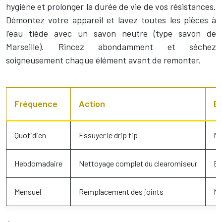
hygiène et prolonger la durée de vie de vos résistances.
Démontez votre appareil et lavez toutes les pièces à
l’eau tiède avec un savon neutre (type savon de
Marseille). Rincez abondamment et séchez
soigneusement chaque élément avant de remonter.
Fréquence
Action
B
Quotidien
Essuyer le drip tip
Ma
Hebdomadaire
Nettoyage complet du clearomiseur
Él
Mensuel
Remplacement des joints
Ma