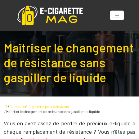
Maîtriser le changement
de résistance sans
gaspiller de liquide
/
Guide des E-Cigarettes pour débutants
/ Maîtriser le changement de résistance sans gaspiller de liquide
Vous en avez assez de perdre de précieux e-liquide à
chaque remplacement de résistance ? Vous n’êtes pas