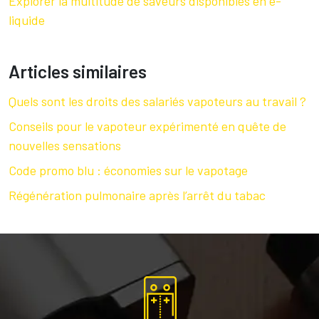
Explorer la multitude de saveurs disponibles en e-
liquide
Articles similaires
Quels sont les droits des salariés vapoteurs au travail ?
Conseils pour le vapoteur expérimenté en quête de
nouvelles sensations
Code promo blu : économies sur le vapotage
Régénération pulmonaire après l’arrêt du tabac