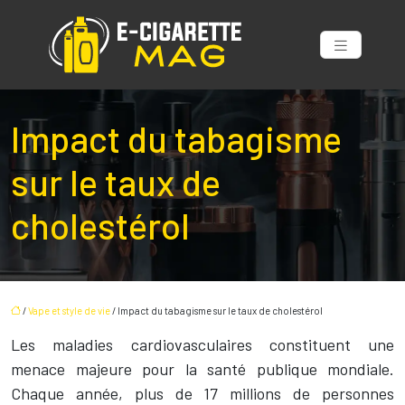
Impact du tabagisme
sur le taux de
cholestérol
/
Vape et style de vie
/ Impact du tabagisme sur le taux de cholestérol
Les maladies cardiovasculaires constituent une
menace majeure pour la santé publique mondiale.
Chaque année, plus de 17 millions de personnes