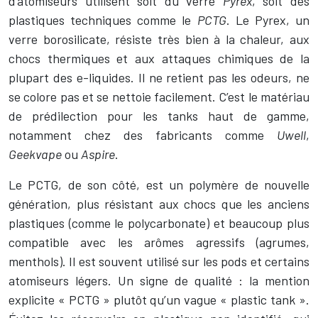
d’atomiseurs utilisent soit du verre
Pyrex
, soit des
plastiques techniques comme le
PCTG
. Le Pyrex, un
verre borosilicate, résiste très bien à la chaleur, aux
chocs thermiques et aux attaques chimiques de la
plupart des e-liquides. Il ne retient pas les odeurs, ne
se colore pas et se nettoie facilement. C’est le matériau
de prédilection pour les tanks haut de gamme,
notamment chez des fabricants comme
Uwell
,
Geekvape
ou
Aspire
.
Le PCTG, de son côté, est un polymère de nouvelle
génération, plus résistant aux chocs que les anciens
plastiques (comme le polycarbonate) et beaucoup plus
compatible avec les arômes agressifs (agrumes,
menthols). Il est souvent utilisé sur les pods et certains
atomiseurs légers. Un signe de qualité : la mention
explicite « PCTG » plutôt qu’un vague « plastic tank ».