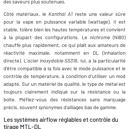
des saveurs plus soutenues.
Côté matériaux, le
Kanthal A1
reste une valeur sûre
pour la vape en puissance variable (wattage). Il est
stable, tolère bien les hautes températures et convient
à la plupart des configurations. Le
nichrome
(Ni80)
chauffe plus rapidement, ce qui plaît aux amateurs de
réactivité maximale, notamment en DL (inhalation
directe). L’
acier inoxydable SS316
, lui, a la particularité
d’être compatible à la fois avec le mode puissance et le
contrôle de température, à condition d’utiliser un mod
adapté. Sur un matériel de qualité, le type de métal est
toujours clairement indiqué sur la résistance ou la
boîte. Méfiez-vous des résistances sans marquage
précis, souvent synonymes d’alliages bas de gamme.
Les systèmes airflow réglables et contrôle du
tirage MTL-DL