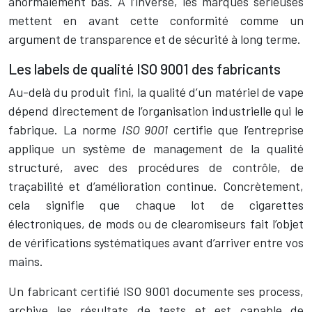
anormalement bas. À l’inverse, les marques sérieuses
mettent en avant cette conformité comme un
argument de transparence et de sécurité à long terme.
Les labels de qualité ISO 9001 des fabricants
Au-delà du produit fini, la qualité d’un matériel de vape
dépend directement de l’organisation industrielle qui le
fabrique. La norme
ISO 9001
certifie que l’entreprise
applique un système de management de la qualité
structuré, avec des procédures de contrôle, de
traçabilité et d’amélioration continue. Concrètement,
cela signifie que chaque lot de cigarettes
électroniques, de mods ou de clearomiseurs fait l’objet
de vérifications systématiques avant d’arriver entre vos
mains.
Un fabricant certifié ISO 9001 documente ses process,
archive les résultats de tests et est capable de