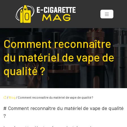
Comment reconnaître
du matériel de vape de
qualité ?
/
Blog
/ Comment reconnaître du matériel de vape de qualité ?
# Comment reconnaître du matériel de vape de qualité
?