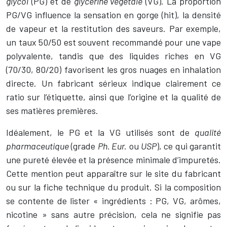
glycol
(PG) et de
glycérine végétale
(VG). La proportion
PG/VG influence la sensation en gorge (hit), la densité
de vapeur et la restitution des saveurs. Par exemple,
un taux 50/50 est souvent recommandé pour une vape
polyvalente, tandis que des liquides riches en VG
(70/30, 80/20) favorisent les gros nuages en inhalation
directe. Un fabricant sérieux indique clairement ce
ratio sur l’étiquette, ainsi que l’origine et la qualité de
ses matières premières.
Idéalement, le PG et la VG utilisés sont de
qualité
pharmaceutique
(grade
Ph. Eur.
ou
USP
), ce qui garantit
une pureté élevée et la présence minimale d’impuretés.
Cette mention peut apparaître sur le site du fabricant
ou sur la fiche technique du produit. Si la composition
se contente de lister « ingrédients : PG, VG, arômes,
nicotine » sans autre précision, cela ne signifie pas