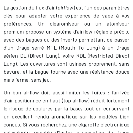
La gestion du flux d’air (
airflow
) est l’un des paramètres
clés pour adapter votre expérience de vape à vos
préférences. Un clearomiseur ou un atomiseur
premium propose un système d’airflow réglable précis,
avec des bagues ou des inserts permettant de passer
d’un tirage serré MTL (Mouth To Lung) à un tirage
aérien DL (Direct Lung), voire RDL (Restricted Direct
Lung). Les ouvertures sont usinées proprement, sans
bavure, et la bague tourne avec une résistance douce
mais ferme, sans jeu.
Un bon airflow doit aussi limiter les fuites : l’arrivée
d’air positionnée en haut (top airflow) réduit fortement
le risque de coulures par la base, tout en conservant
un excellent rendu aromatique sur les modèles bien
conçus. Si vous recherchez une cigarette électronique
polyvalente, capable d’imiter la sensation de tirage