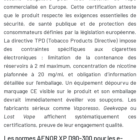
commercialisé en Europe. Cette certification atteste
que le produit respecte les exigences essentielles de
sécurité, de santé publique et de protection des
consommateurs définies par la législation européenne.
La directive TPD (Tobacco Products Directive) impose
des contraintes spécifiques aux cigarettes
électroniques : limitation de la contenance des
réservoirs à 2 ml maximum, concentration de nicotine
plafonnée à 20 mg/ml, et obligation d’information
détaillée sur l’emballage. Un équipement dépourvu de
marquage CE visible sur le produit et son emballage
devrait immédiatement éveiller vos soupçons. Les
fabricants sérieux comme
Vaporesso
,
Geekvape
ou
Lost Vape
affichent systématiquement ces
certifications, preuve de leur engagement qualité.
Les normes AFNOR XP D90-300 pour les e-