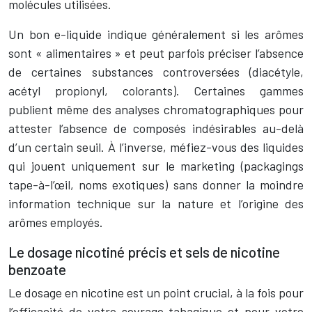
molécules utilisées.
Un bon e-liquide indique généralement si les arômes
sont « alimentaires » et peut parfois préciser l’absence
de certaines substances controversées (diacétyle,
acétyl propionyl, colorants). Certaines gammes
publient même des analyses chromatographiques pour
attester l’absence de composés indésirables au-delà
d’un certain seuil. À l’inverse, méfiez-vous des liquides
qui jouent uniquement sur le marketing (packagings
tape-à-l’œil, noms exotiques) sans donner la moindre
information technique sur la nature et l’origine des
arômes employés.
Le dosage nicotiné précis et sels de nicotine
benzoate
Le dosage en nicotine est un point crucial, à la fois pour
l’efficacité de votre sevrage tabagique et pour votre