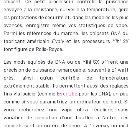
chipset. Ce petit processeur contrôle la puissance
envoyée à la résistance, surveille la température, gère
les protections de sécurité et, dans les modèles les plus
avancés, enregistre même vos statistiques de vape.
Parmi les références du marché, les chipsets
DNA
du
fabricant américain
Evolv
et les processeurs
Yihi SX
font figure de Rolls-Royce.
Les mods équipés de DNA ou de Yihi SX offrent une
précision de puissance remarquable, souvent à ±1 watt
près, ainsi qu’un contrôle de température
extrêmement stable. Ils permettent aussi des réglages
fins via logiciel (comme
pour les DNA), un peu
Escribe
comme si vous paramétriez un ordinateur de bord. Si
vous recherchez une vape ultra régulière, sans
variation de sensation d’une bouffée à l’autre, ces
chipsets sont un critère de choix. À l’inverse, un mod