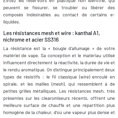
Évitez les réservoirs en plastique non identifié, qui
peuvent se fissurer, se troubler ou libérer des
composés indésirables au contact de certains e-
liquides.
Les résistances mesh et wire : kanthal A1,
nichrome et acier SS316
La résistance est la « bougie d’allumage » de votre
matériel de vape. Sa conception et le matériau utilisé
influencent directement la réactivité, la durée de vie et
le rendu aromatique. On distingue principalement deux
types de résistifs : le fil classique (
wire
) enroulé en
spirale, et les mailles (
mesh
), qui ressemblent à de
petites grilles métalliques. Les résistances mesh, très
présentes sur les clearomiseurs récents, offrent une
meilleure surface de chauffe et une répartition plus
homogène de la chaleur, d’où une vapeur plus dense et