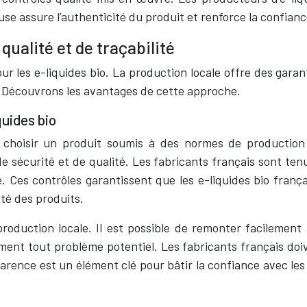
reuse assure l’authenticité du produit et renforce la confi
qualité et de traçabilité
 les e-liquides bio. La production locale offre des garant
. Découvrons les avantages de cette approche.
quides bio
 choisir un produit soumis à des normes de production 
 sécurité et de qualité. Les fabricants français sont te
e. Ces contrôles garantissent que les e-liquides bio fran
ité des produits.
roduction locale. Il est possible de remonter facilement à
ement tout problème potentiel. Les fabricants français doi
nsparence est un élément clé pour bâtir la confiance avec 