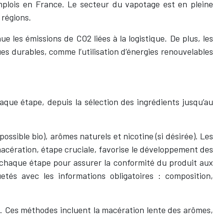
emplois en France. Le secteur du vapotage est en pleine
 régions.
 les émissions de CO2 liées à la logistique. De plus, les
es durables, comme l’utilisation d’énergies renouvelables
que étape, depuis la sélection des ingrédients jusqu’au
possible bio), arômes naturels et nicotine (si désirée). Les
acération, étape cruciale, favorise le développement des
à chaque étape pour assurer la conformité du produit aux
etés avec les informations obligatoires : composition,
ise. Ces méthodes incluent la macération lente des arômes,