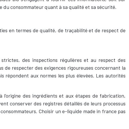
ance du consommateur quant à sa qualité et sa sécurité.
ies en termes de qualité, de traçabilité et de respect de
strictes, des inspections régulières et au respect des
nus de respecter des exigences rigoureuses concernant la
çais répondent aux normes les plus élevées. Les autorités
 l’origine des ingrédients et aux étapes de fabrication,
vent conserver des registres détaillés de leurs processus
les consommateurs. Choisir un e-liquide made in france pas