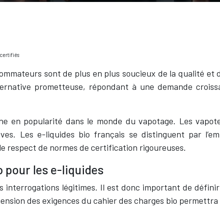
certifiés
ommateurs sont de plus en plus soucieux de la qualité et d
lternative prometteuse, répondant à une demande croiss
e en popularité dans le monde du vapotage. Les vapote
s. Les e-liquides bio français se distinguent par l’empl
le respect de normes de certification rigoureuses.
 pour les e-liquides
s interrogations légitimes. Il est donc important de défi
hension des exigences du cahier des charges bio permettra