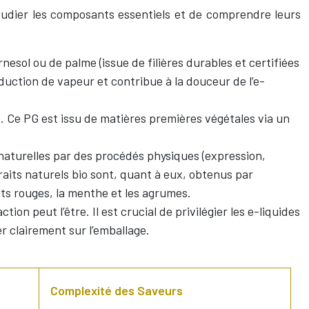
étudier les composants essentiels et de comprendre leurs
rnesol ou de palme (issue de filières durables et certifiées
duction de vapeur et contribue à la douceur de l’e-
 Ce PG est issu de matières premières végétales via un
 naturelles par des procédés physiques (expression,
traits naturels bio sont, quant à eux, obtenus par
uits rouges, la menthe et les agrumes.
tion peut l’être. Il est crucial de privilégier les e-liquides
r clairement sur l’emballage.
Complexité des Saveurs