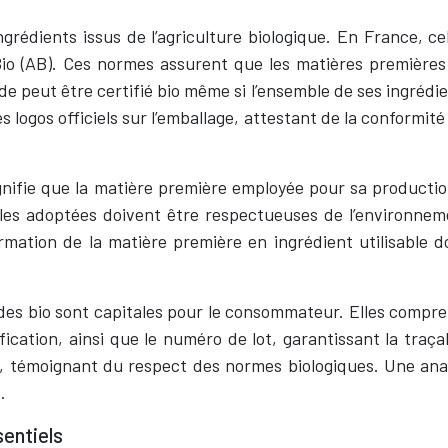
ngrédients issus de l’agriculture biologique. En France, c
o (AB). Ces normes assurent que les matières premières s
e peut être certifié bio même si l’ensemble de ses ingrédie
es logos officiels sur l’emballage, attestant de la conformi
gnifie que la matière première employée pour sa productio
les adoptées doivent être respectueuses de l’environnemen
rmation de la matière première en ingrédient utilisable 
uides bio sont capitales pour le consommateur. Elles compre
fication, ainsi que le numéro de lot, garantissant la traçab
, témoignant du respect des normes biologiques. Une ana
.
sentiels