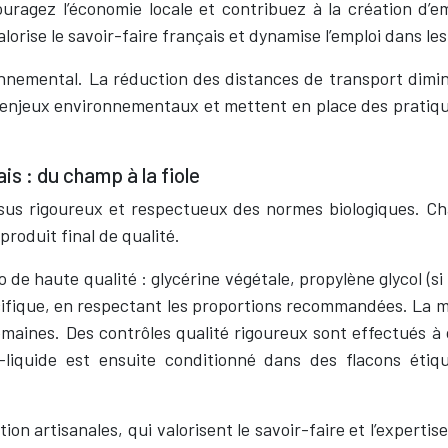
ouragez l’économie locale et contribuez à la création d’
orise le savoir-faire français et dynamise l’emploi dans les
nnemental. La réduction des distances de transport diminue
x enjeux environnementaux et mettent en place des pratiqu
is : du champ à la fiole
ssus rigoureux et respectueux des normes biologiques. Cha
roduit final de qualité.
o de haute qualité : glycérine végétale, propylène glycol (si 
cifique, en respectant les proportions recommandées. La m
emaines. Des contrôles qualité rigoureux sont effectués 
liquide est ensuite conditionné dans des flacons étiqu
ion artisanales, qui valorisent le savoir-faire et l’expert