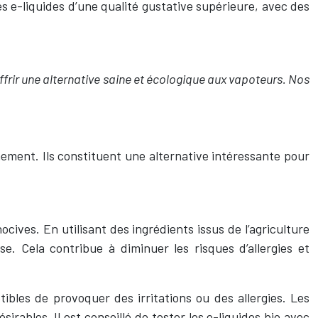
 e-liquides d’une qualité gustative supérieure, avec des
frir une alternative saine et écologique aux vapoteurs. Nos
ement. Ils constituent une alternative intéressante pour
ives. En utilisant des ingrédients issus de l’agriculture
se. Cela contribue à diminuer les risques d’allergies et
ibles de provoquer des irritations ou des allergies. Les
rables. Il est conseillé de tester les e-liquides bio avec