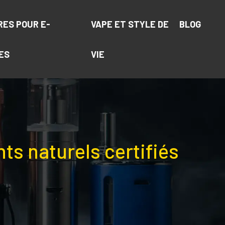
RES POUR E-
VAPE ET STYLE DE
BLOG
ES
VIE
nts naturels certifiés