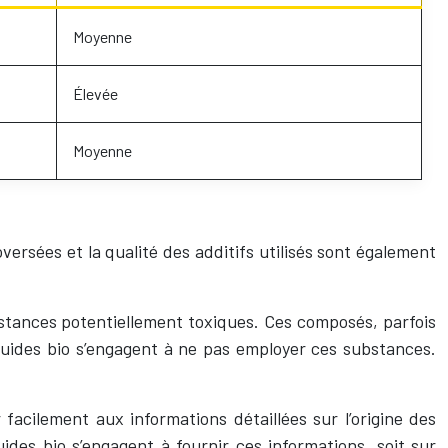
Moyenne
Élevée
Moyenne
ersées et la qualité des additifs utilisés sont également
substances potentiellement toxiques. Ces composés, parfois
iquides bio s’engagent à ne pas employer ces substances.
facilement aux informations détaillées sur l’origine des
ides bio s’engagent à fournir ces informations, soit sur