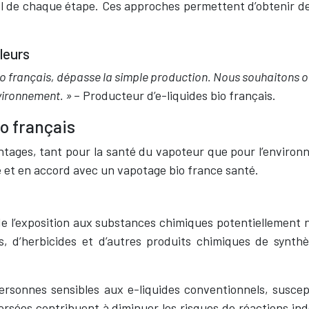
l de chaque étape. Ces approches permettent d’obtenir des
leurs
o français, dépasse la simple production. Nous souhaitons of
nvironnement. »
– Producteur d’e-liquides bio français.
o français
tages, tant pour la santé du vapoteur que pour l’environn
 et en accord avec un vapotage bio france santé.
e l’exposition aux substances chimiques potentiellement noc
des, d’herbicides et d’autres produits chimiques de synthè
ersonnes sensibles aux e-liquides conventionnels, suscept
sées contribuent à diminuer les risques de réactions indési