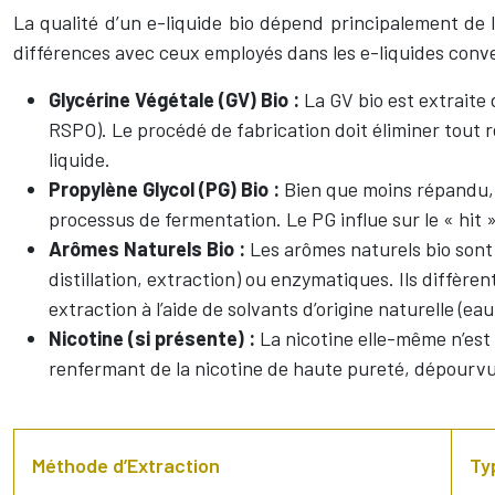
La qualité d’un e-liquide bio dépend principalement de 
différences avec ceux employés dans les e-liquides conv
Glycérine Végétale (GV) Bio :
La GV bio est extraite 
RSPO). Le procédé de fabrication doit éliminer tout 
liquide.
Propylène Glycol (PG) Bio :
Bien que moins répandu, 
processus de fermentation. Le PG influe sur le « hit »
Arômes Naturels Bio :
Les arômes naturels bio sont 
distillation, extraction) ou enzymatiques. Ils diffère
extraction à l’aide de solvants d’origine naturelle (ea
Nicotine (si présente) :
La nicotine elle-même n’est p
renfermant de la nicotine de haute pureté, dépourvue 
Méthode d’Extraction
Ty