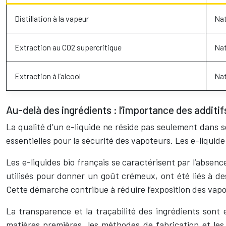
Distillation à la vapeur
Nat
Extraction au CO2 supercritique
Nat
Extraction à l’alcool
Nat
Au-delà des ingrédients : l’importance des additi
La qualité d’un e-liquide ne réside pas seulement dans s
essentielles pour la sécurité des vapoteurs. Les e-liquid
Les e-liquides bio français se caractérisent par l’absenc
utilisés pour donner un goût crémeux, ont été liés à de
Cette démarche contribue à réduire l’exposition des va
La transparence et la traçabilité des ingrédients sont 
matières premières, les méthodes de fabrication et les 