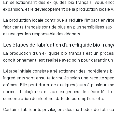
En sélectionnant des e-liquides bio français, vous enc
expansion, et le développement de la production locale val
La production locale contribue à réduire l’impact enviro
fabricants français sont de plus en plus sensibilisés au
et une gestion responsable des déchets.
Les étapes de fabrication d’un e-liquide bio frança
La production d’un e-liquide bio français est un proce
conditionnement, est réalisée avec soin pour garantir un p
L’étape initiale consiste à sélectionner des ingrédients bi
ingrédients sont ensuite formulés selon une recette spé
arômes. Elle peut durer de quelques jours à plusieurs s
normes biologiques et aux exigences de sécurité. L’e-
concentration de nicotine, date de péremption, etc.
Certains fabricants privilégient des méthodes de fabricat