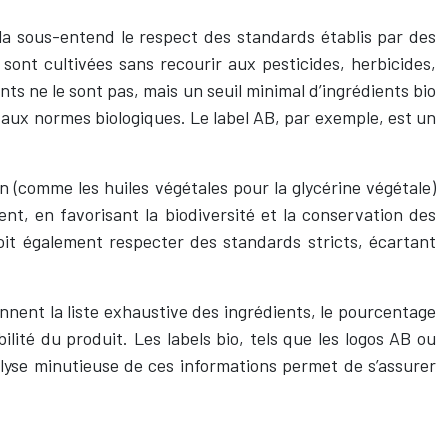
ela sous-entend le respect des standards établis par des
ont cultivées sans recourir aux pesticides, herbicides,
nts ne le sont pas, mais un seuil minimal d’ingrédients bio
té aux normes biologiques. Le label AB, par exemple, est un
n (comme les huiles végétales pour la glycérine végétale)
t, en favorisant la biodiversité et la conservation des
doit également respecter des standards stricts, écartant
nnent la liste exhaustive des ingrédients, le pourcentage
ilité du produit. Les labels bio, tels que les logos AB ou
lyse minutieuse de ces informations permet de s’assurer