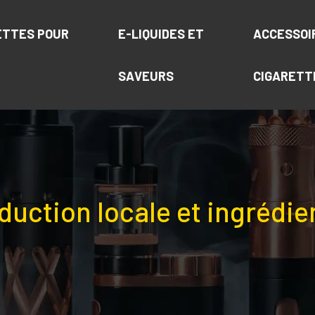
ETTES POUR
E-LIQUIDES ET
ACCESSOI
SAVEURS
CIGARETT
duction locale et ingrédie