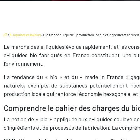
/
E-liquides et saveurs
/ Bio france e-liquide : production locale et ingrédients naturels 
Le marché des e-liquides évolue rapidement, et les cons
e-liquides bio fabriqués en France constituent une a
l’environnement.
La tendance du « bio » et du « made in France » gagn
naturels, exempts de substances potentiellement nocive
production locale qui renforce l’économie hexagonale, et 
Comprendre le cahier des charges du bio
La notion de « bio » appliquée aux e-liquides soulève de
d’ingrédients et de processus de fabrication. La compré