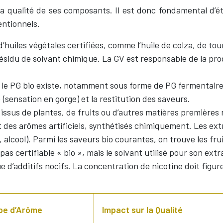
la qualité de ses composants. Il est donc fondamental d’
entionnels.
d’huiles végétales certifiées, comme l’huile de colza, de tou
résidu de solvant chimique. La GV est responsable de la pro
le PG bio existe, notamment sous forme de PG fermentaire.
 (sensation en gorge) et la restitution des saveurs.
issus de plantes, de fruits ou d’autres matières premières
nt des arômes artificiels, synthétisés chimiquement. Les ex
u, alcool). Parmi les saveurs bio courantes, on trouve les fr
as certifiable « bio », mais le solvant utilisé pour son extrac
d’additifs nocifs. La concentration de nicotine doit figure
pe d’Arôme
Impact sur la Qualité