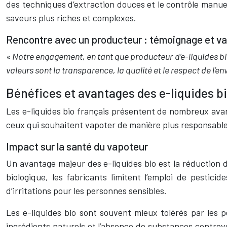
des techniques d’extraction douces et le contrôle manue
saveurs plus riches et complexes.
Rencontre avec un producteur : témoignage et va
« Notre engagement, en tant que producteur d’e-liquides bi
valeurs sont la transparence, la qualité et le respect de l’e
Bénéfices et avantages des e-liquides bi
Les e-liquides bio français présentent de nombreux avan
ceux qui souhaitent vapoter de manière plus responsable
Impact sur la santé du vapoteur
Un avantage majeur des e-liquides bio est la réduction d
biologique, les fabricants limitent l’emploi de pestici
d’irritations pour les personnes sensibles.
Les e-liquides bio sont souvent mieux tolérés par les p
ingrédients naturels et l’absence de substances controver