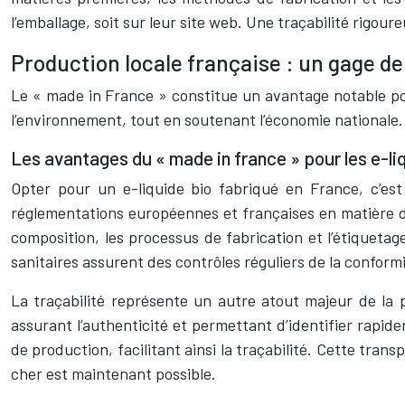
l’emballage, soit sur leur site web. Une traçabilité rigou
Production locale française : un gage de 
Le « made in France » constitue un avantage notable pour
l’environnement, tout en soutenant l’économie nationale
Les avantages du « made in france » pour les e-li
Opter pour un e-liquide bio fabriqué en France, c’est
réglementations européennes et françaises en matière de
composition, les processus de fabrication et l’étiquetag
sanitaires assurent des contrôles réguliers de la conform
La traçabilité représente un autre atout majeur de la p
assurant l’authenticité et permettant d’identifier rapid
de production, facilitant ainsi la traçabilité. Cette tra
cher est maintenant possible.