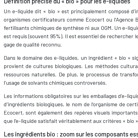
Définition précise du « bio » pour les e-liquides
Un e-liquide dit « bio » est principalement composé d’i
organismes certificateurs comme Ecocert ou l’Agence Bi
fertilisants chimiques de synthèse ni aux OGM. Un e-liquid
est requis (souvent 95%). Il est essentiel de rechercher l
gage de qualité reconnu.
Dans le domaine des e-liquides, un ingrédient « bio » si
provient de cultures biologiques. Les méthodes cultura
ressources naturelles. De plus, le processus de transfo
l’usage de solvants chimiques controversés.
Les informations obligatoires sur les emballages d’e-liq
d’ingrédients biologiques, le nom de l’organisme de certi
Ecocert, sont également des repères visuels importants
que l’e-liquide satisfait véritablement aux critères « bio »
Les ingrédients bio : zoom sur les composants es