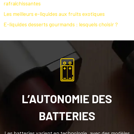
rafraîchissantes
Les meilleurs e-liquides aux fruits exotiques
E-liquides desserts gourmands : lesquels choisir ?
L’AUTONOMIE DES
BATTERIES
Les batteries varient en technologie, avec des modèles