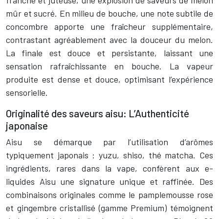
franche et juteuse, une explosion de saveurs de melon
mûr et sucré. En milieu de bouche, une note subtile de
concombre apporte une fraîcheur supplémentaire,
contrastant agréablement avec la douceur du melon.
La finale est douce et persistante, laissant une
sensation rafraîchissante en bouche. La vapeur
produite est dense et douce, optimisant l’expérience
sensorielle.
Originalité des saveurs aisu: L’Authenticité
japonaise
Aisu se démarque par l’utilisation d’arômes
typiquement japonais : yuzu, shiso, thé matcha. Ces
ingrédients, rares dans la vape, confèrent aux e-
liquides Aisu une signature unique et raffinée. Des
combinaisons originales comme le pamplemousse rose
et gingembre cristallisé (gamme Premium) témoignent