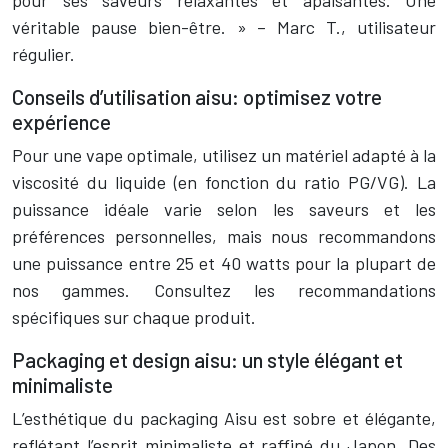
pour ses saveurs relaxantes et apaisantes. Une
véritable pause bien-être. » – Marc T., utilisateur
régulier.
Conseils d’utilisation aisu: optimisez votre
expérience
Pour une vape optimale, utilisez un matériel adapté à la
viscosité du liquide (en fonction du ratio PG/VG). La
puissance idéale varie selon les saveurs et les
préférences personnelles, mais nous recommandons
une puissance entre 25 et 40 watts pour la plupart de
nos gammes. Consultez les recommandations
spécifiques sur chaque produit.
Packaging et design aisu: un style élégant et
minimaliste
L’esthétique du packaging Aisu est sobre et élégante,
reflétant l’esprit minimaliste et raffiné du Japon. Des